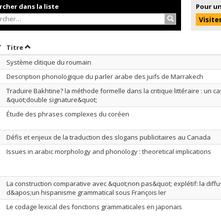
cher dans la liste
Pour un
Rechercher…
Visite
rier par date en ordre décroissant
Trier par titre en ordre décroissant
Titre
Système clitique du roumain
Description phonologique du parler arabe des juifs de Marrakech
Traduire Bakhtine? la méthode formelle dans la critique littéraire : un ca
&quot;double signature&quot;
Étude des phrases complexes du coréen
Défis et enjeux de la traduction des slogans publicitaires au Canada
Issues in arabic morphology and phonology : theoretical implications
La construction comparative avec &quot;non pas&quot; explétif: la diffu
d&apos;un hispanisme grammatical sous François Ier
Le codage lexical des fonctions grammaticales en japonais