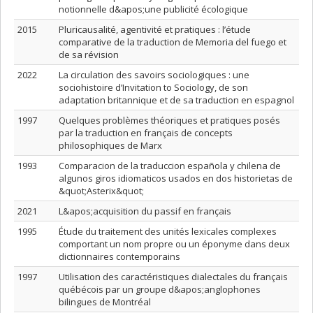
notionnelle d&apos;une publicité écologique
2015
Pluricausalité, agentivité et pratiques : l’étude
comparative de la traduction de Memoria del fuego et
de sa révision
2022
La circulation des savoirs sociologiques : une
sociohistoire d’Invitation to Sociology, de son
adaptation britannique et de sa traduction en espagnol
1997
Quelques problèmes théoriques et pratiques posés
par la traduction en français de concepts
philosophiques de Marx
1993
Comparacion de la traduccion española y chilena de
algunos giros idiomaticos usados en dos historietas de
&quot;Asterix&quot;
2021
L&apos;acquisition du passif en français
1995
Étude du traitement des unités lexicales complexes
comportant un nom propre ou un éponyme dans deux
dictionnaires contemporains
1997
Utilisation des caractéristiques dialectales du français
québécois par un groupe d&apos;anglophones
bilingues de Montréal