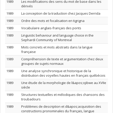
1989
Les modifications des sens du mot de base dans les
dérivés
1989
La conception de la traduction chez Jacques Derrida
1989
Ordre des mots et focalisation en tigrigna
1989
Vocabulaire anglais-français des ponts
1989
Linguistic behaviour and language choice in the
Sephardi Community of Montreal
1989
Mots concrets et mots abstraits dans la langue
française
1989
Compréhension de texte et argumentation chez deux
groupes de sujets normaux
1989
Une analyse synchronique et historique de la
distribution des voyelles hautes en français québécois
1989
Une étude de la morphologie de l&apos;ojibwe au XVIIe
siècle
1989
Structures textuelles et mélodiques des chansons des
troubadours
1989
Problèmes de description et d&apos;acquisition des
constructions pronominales du français, langue