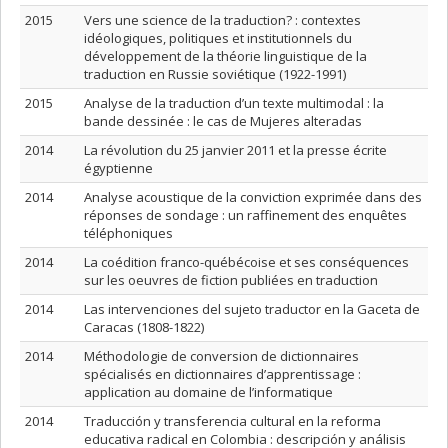
2015
Vers une science de la traduction? : contextes
idéologiques, politiques et institutionnels du
développement de la théorie linguistique de la
traduction en Russie soviétique (1922-1991)
2015
Analyse de la traduction d’un texte multimodal : la
bande dessinée : le cas de Mujeres alteradas
2014
La révolution du 25 janvier 2011 et la presse écrite
égyptienne
2014
Analyse acoustique de la conviction exprimée dans des
réponses de sondage : un raffinement des enquêtes
téléphoniques
2014
La coédition franco-québécoise et ses conséquences
sur les oeuvres de fiction publiées en traduction
2014
Las intervenciones del sujeto traductor en la Gaceta de
Caracas (1808-1822)
2014
Méthodologie de conversion de dictionnaires
spécialisés en dictionnaires d’apprentissage :
application au domaine de l’informatique
2014
Traducción y transferencia cultural en la reforma
educativa radical en Colombia : descripción y análisis