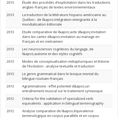
2013
Étude des procédés d’explicitation dans les traductions
anglais-français de textes environnementaux
2013
La traduction de la littérature hispano-américaine au
Québec : de l&apos;intégration immigrante à la
mondialisation éditoriale
2013
Etude comparative de l&apos;acte d&apos;invitation
dans les cartes d&apos;invitation au mariage en
français et en vietnamien
2013
Les neurosciences cognitives du langage, de
l&apos;autisme et des styles cognitifs
2013
Modes de conceptualisation métaphoriques et théorie
de l’évolution : analyse textuelle et traduction
2013
Le genre grammatical dans le lexique mental du
bilingue roumain-français
2013
Agrammatisme : effet potentiel d&apos;un
entraînement musical sur le traitement syntaxique
2012
Criteria for the validation of specialized verb
equivalents : application in bilingual terminography
2012
Analyse comparative de l&apos;équivalence
terminologique en corpus parallèle et en corpus