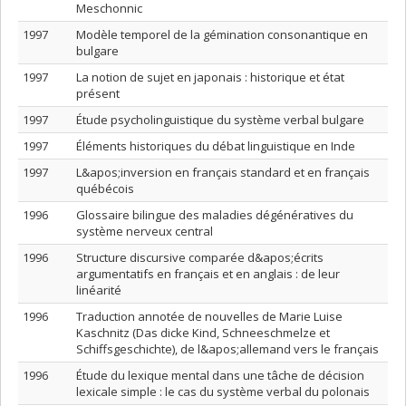
Meschonnic
1997
Modèle temporel de la gémination consonantique en
bulgare
1997
La notion de sujet en japonais : historique et état
présent
1997
Étude psycholinguistique du système verbal bulgare
1997
Éléments historiques du débat linguistique en Inde
1997
L&apos;inversion en français standard et en français
québécois
1996
Glossaire bilingue des maladies dégénératives du
système nerveux central
1996
Structure discursive comparée d&apos;écrits
argumentatifs en français et en anglais : de leur
linéarité
1996
Traduction annotée de nouvelles de Marie Luise
Kaschnitz (Das dicke Kind, Schneeschmelze et
Schiffsgeschichte), de l&apos;allemand vers le français
1996
Étude du lexique mental dans une tâche de décision
lexicale simple : le cas du système verbal du polonais