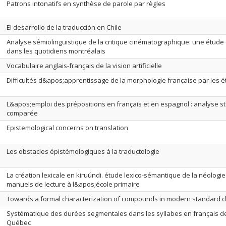
Patrons intonatifs en synthèse de parole par règles
El desarrollo de la traducción en Chile
Analyse sémiolinguistique de la critique cinématographique: une étude 
dans les quotidiens montréalais
Vocabulaire anglais-français de la vision artificielle
Difficultés d&apos;apprentissage de la morphologie française par les é
L&apos;emploi des prépositions en français et en espagnol : analyse st
comparée
Epistemological concerns on translation
Les obstacles épistémologiques à la traductologie
La création lexicale en kiruúndi. étude lexico-sémantique de la néologie
manuels de lecture à l&apos;école primaire
Towards a formal characterization of compounds in modern standard 
Systématique des durées segmentales dans les syllabes en français de
Québec