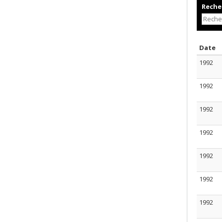
Recher
T
Date
1992
1992
1992
1992
1992
1992
1992