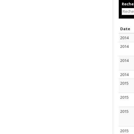
Recher
T
Date
2014
2014
2014
2014
2015
2015
2015
2015