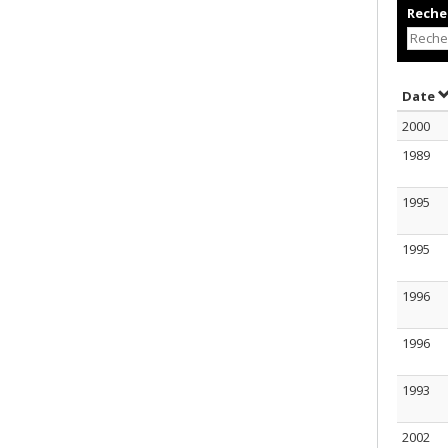
Recher
T
Date
2000
1989
1995
1995
1996
1996
1993
2002