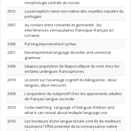
morphologie verbale du russe)
2015
La perception naïve non native des voyelles nasales du
portugais
2007
Au contact entre romanité et germanité : les
interférences vernaculaires francique-français en
Lorraine
2006
Parsing impoverished syntax
2021
Developmental language disorder and universal
grammar
2006
L&apos;acquisition de l&apos;ellipse du nom chez les
enfants unilingues francophones
2019
Le point sur l’avantage cognitif du bilinguisme : deux
langues, deux mesures
2009
L’acquisition du subjonctif chez les apprenants adultes
de français langue seconde
2019
Code-switching : language of bilingual children and
what it can reveal about multiple language use
2016
Les locuteurs d’une langue tonale sont-ils de meilleurs
musiciens? Effet potentiel de la connaissance native