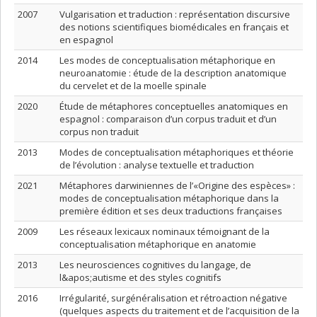
2007
Vulgarisation et traduction : représentation discursive
des notions scientifiques biomédicales en français et
en espagnol
2014
Les modes de conceptualisation métaphorique en
neuroanatomie : étude de la description anatomique
du cervelet et de la moelle spinale
2020
Étude de métaphores conceptuelles anatomiques en
espagnol : comparaison d’un corpus traduit et d’un
corpus non traduit
2013
Modes de conceptualisation métaphoriques et théorie
de l’évolution : analyse textuelle et traduction
2021
Métaphores darwiniennes de l’«Origine des espèces» :
modes de conceptualisation métaphorique dans la
première édition et ses deux traductions françaises
2009
Les réseaux lexicaux nominaux témoignant de la
conceptualisation métaphorique en anatomie
2013
Les neurosciences cognitives du langage, de
l&apos;autisme et des styles cognitifs
2016
Irrégularité, surgénéralisation et rétroaction négative
(quelques aspects du traitement et de l’acquisition de la