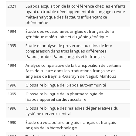
2021
L&apos;acquisition de la coréférence chez les enfants
ayant un trouble développemental du langage : revue
méta-analytique des facteurs influençant ce
phénomène
1994
Étude des vocabulaires anglais et français de la
génétique moléculaire et du génie génétique
1995
Étude et analyse de proverbes aux fins de leur
comparaison dans trois langues différentes :
l&apos;arabe, l&apos;anglais et le français
1994
Analyse comparative de la transposition de certains
faits de culture dans les traductions française et
anglaise de Bayn al-Qasrayn de Naguib Mahfouz
1996
Glossaire bilingue de l&apos;auto-immunité
1995
Glossaire bilingue de la pharmacologie de
l&apos;appareil cardiovasculaire
1996
Glossaire bilingue des maladies dégénératives du
système nerveux central
1990
Étude du vocabulaire anglais-français et français-
anglais de la biotechnologie