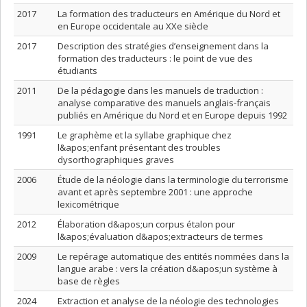
2017
La formation des traducteurs en Amérique du Nord et
en Europe occidentale au XXe siècle
2017
Description des stratégies d’enseignement dans la
formation des traducteurs : le point de vue des
étudiants
2011
De la pédagogie dans les manuels de traduction :
analyse comparative des manuels anglais-français
publiés en Amérique du Nord et en Europe depuis 1992
1991
Le graphème et la syllabe graphique chez
l&apos;enfant présentant des troubles
dysorthographiques graves
2006
Étude de la néologie dans la terminologie du terrorisme
avant et après septembre 2001 : une approche
lexicométrique
2012
Élaboration d&apos;un corpus étalon pour
l&apos;évaluation d&apos;extracteurs de termes
2009
Le repérage automatique des entités nommées dans la
langue arabe : vers la création d&apos;un système à
base de règles
2024
Extraction et analyse de la néologie des technologies