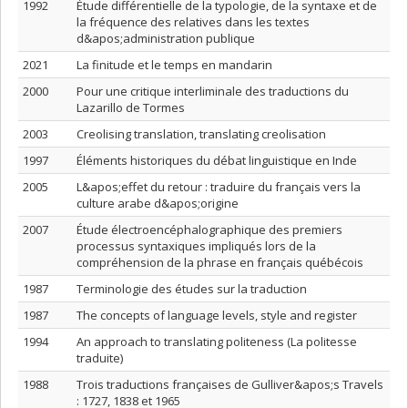
1992
Étude différentielle de la typologie, de la syntaxe et de
la fréquence des relatives dans les textes
d&apos;administration publique
2021
La finitude et le temps en mandarin
2000
Pour une critique interliminale des traductions du
Lazarillo de Tormes
2003
Creolising translation, translating creolisation
1997
Éléments historiques du débat linguistique en Inde
2005
L&apos;effet du retour : traduire du français vers la
culture arabe d&apos;origine
2007
Étude électroencéphalographique des premiers
processus syntaxiques impliqués lors de la
compréhension de la phrase en français québécois
1987
Terminologie des études sur la traduction
1987
The concepts of language levels, style and register
1994
An approach to translating politeness (La politesse
traduite)
1988
Trois traductions françaises de Gulliver&apos;s Travels
: 1727, 1838 et 1965