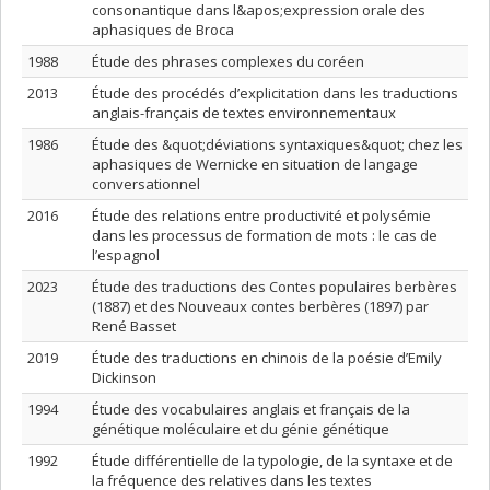
consonantique dans l&apos;expression orale des
aphasiques de Broca
1988
Étude des phrases complexes du coréen
2013
Étude des procédés d’explicitation dans les traductions
anglais-français de textes environnementaux
1986
Étude des &quot;déviations syntaxiques&quot; chez les
aphasiques de Wernicke en situation de langage
conversationnel
2016
Étude des relations entre productivité et polysémie
dans les processus de formation de mots : le cas de
l’espagnol
2023
Étude des traductions des Contes populaires berbères
(1887) et des Nouveaux contes berbères (1897) par
René Basset
2019
Étude des traductions en chinois de la poésie d’Emily
Dickinson
1994
Étude des vocabulaires anglais et français de la
génétique moléculaire et du génie génétique
1992
Étude différentielle de la typologie, de la syntaxe et de
la fréquence des relatives dans les textes