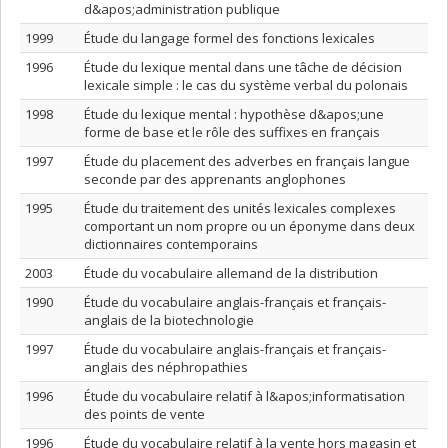
d&apos;administration publique
1999
Étude du langage formel des fonctions lexicales
1996
Étude du lexique mental dans une tâche de décision
lexicale simple : le cas du système verbal du polonais
1998
Étude du lexique mental : hypothèse d&apos;une
forme de base et le rôle des suffixes en français
1997
Étude du placement des adverbes en français langue
seconde par des apprenants anglophones
1995
Étude du traitement des unités lexicales complexes
comportant un nom propre ou un éponyme dans deux
dictionnaires contemporains
2003
Étude du vocabulaire allemand de la distribution
1990
Étude du vocabulaire anglais-français et français-
anglais de la biotechnologie
1997
Étude du vocabulaire anglais-français et français-
anglais des néphropathies
1996
Étude du vocabulaire relatif à l&apos;informatisation
des points de vente
1996
Étude du vocabulaire relatif à la vente hors magasin et