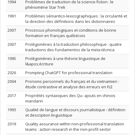
1994
Problèmes de traduction de la science-fiction : le
phénomène Star Trek
1991
Problèmes sémantico-lexicographiques : la circularité et
la direction des définitions dans les dictionnaires
2007
Processus phonologiques et conditions de bonne
formation en français québécois
2007
Prolégomènes à la traduction philosophique : quatre
traductions des Fundamentos de la meta-técnica
1995
Prolégomènes à une théorie linguistique de
l&apos;écriture
2026
Prompting ChatGPT for professional translation
2004
Pronoms personnels du français et du vietnamien :
étude contrastive et analyse des erreurs en FLE
2017
Propriétés syntaxiques des Qu- ajouts en chinois
mandarin
1993
Qualité de langue et discours journalistique : définition
et description linguistique
2019
Quality assurance within non-professional translation
teams : action research in the non-profit sector