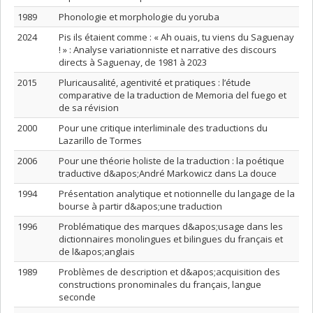
1989
Phonologie et morphologie du yoruba
2024
Pis ils étaient comme : « Ah ouais, tu viens du Saguenay
! » : Analyse variationniste et narrative des discours
directs à Saguenay, de 1981 à 2023
2015
Pluricausalité, agentivité et pratiques : l’étude
comparative de la traduction de Memoria del fuego et
de sa révision
2000
Pour une critique interliminale des traductions du
Lazarillo de Tormes
2006
Pour une théorie holiste de la traduction : la poétique
traductive d&apos;André Markowicz dans La douce
1994
Présentation analytique et notionnelle du langage de la
bourse à partir d&apos;une traduction
1996
Problématique des marques d&apos;usage dans les
dictionnaires monolingues et bilingues du français et
de l&apos;anglais
1989
Problèmes de description et d&apos;acquisition des
constructions pronominales du français, langue
seconde