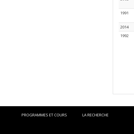
1991
2014
1992
PROGRAMMES ET COURS
LA RECHERCHE