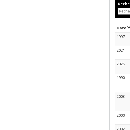
Recher
T
Date
1997
2021
2025
1990
2003
2000
2002