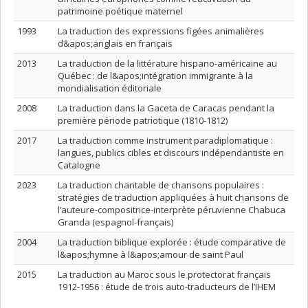
patrimoine poétique maternel
1993
La traduction des expressions figées animalières
d&apos;anglais en français
2013
La traduction de la littérature hispano-américaine au
Québec : de l&apos;intégration immigrante à la
mondialisation éditoriale
2008
La traduction dans la Gaceta de Caracas pendant la
première période patriotique (1810-1812)
2017
La traduction comme instrument paradiplomatique :
langues, publics cibles et discours indépendantiste en
Catalogne
2023
La traduction chantable de chansons populaires :
stratégies de traduction appliquées à huit chansons de
l’auteure-compositrice-interprète péruvienne Chabuca
Granda (espagnol-français)
2004
La traduction biblique explorée : étude comparative de
l&apos;hymne à l&apos;amour de saint Paul
2015
La traduction au Maroc sous le protectorat français
1912-1956 : étude de trois auto-traducteurs de l’IHEM