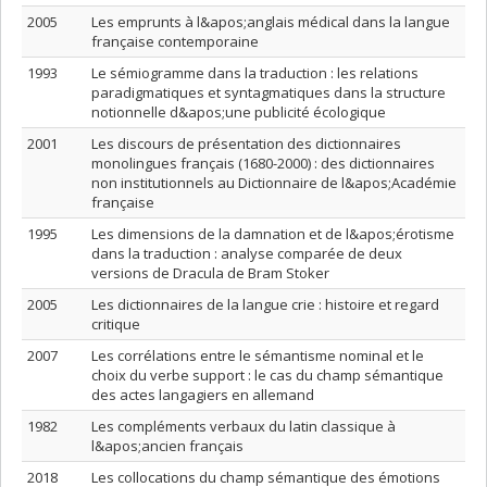
2005
Les emprunts à l&apos;anglais médical dans la langue
française contemporaine
1993
Le sémiogramme dans la traduction : les relations
paradigmatiques et syntagmatiques dans la structure
notionnelle d&apos;une publicité écologique
2001
Les discours de présentation des dictionnaires
monolingues français (1680-2000) : des dictionnaires
non institutionnels au Dictionnaire de l&apos;Académie
française
1995
Les dimensions de la damnation et de l&apos;érotisme
dans la traduction : analyse comparée de deux
versions de Dracula de Bram Stoker
2005
Les dictionnaires de la langue crie : histoire et regard
critique
2007
Les corrélations entre le sémantisme nominal et le
choix du verbe support : le cas du champ sémantique
des actes langagiers en allemand
1982
Les compléments verbaux du latin classique à
l&apos;ancien français
2018
Les collocations du champ sémantique des émotions