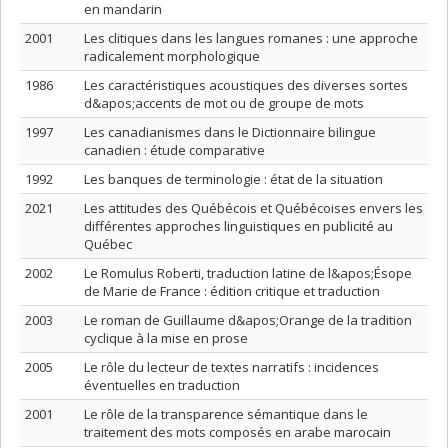
en mandarin
2001
Les clitiques dans les langues romanes : une approche
radicalement morphologique
1986
Les caractéristiques acoustiques des diverses sortes
d&apos;accents de mot ou de groupe de mots
1997
Les canadianismes dans le Dictionnaire bilingue
canadien : étude comparative
1992
Les banques de terminologie : état de la situation
2021
Les attitudes des Québécois et Québécoises envers les
différentes approches linguistiques en publicité au
Québec
2002
Le Romulus Roberti, traduction latine de l&apos;Ésope
de Marie de France : édition critique et traduction
2003
Le roman de Guillaume d&apos;Orange de la tradition
cyclique à la mise en prose
2005
Le rôle du lecteur de textes narratifs : incidences
éventuelles en traduction
2001
Le rôle de la transparence sémantique dans le
traitement des mots composés en arabe marocain