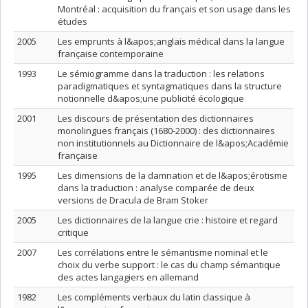
Montréal : acquisition du français et son usage dans les
études
2005
Les emprunts à l&apos;anglais médical dans la langue
française contemporaine
1993
Le sémiogramme dans la traduction : les relations
paradigmatiques et syntagmatiques dans la structure
notionnelle d&apos;une publicité écologique
2001
Les discours de présentation des dictionnaires
monolingues français (1680-2000) : des dictionnaires
non institutionnels au Dictionnaire de l&apos;Académie
française
1995
Les dimensions de la damnation et de l&apos;érotisme
dans la traduction : analyse comparée de deux
versions de Dracula de Bram Stoker
2005
Les dictionnaires de la langue crie : histoire et regard
critique
2007
Les corrélations entre le sémantisme nominal et le
choix du verbe support : le cas du champ sémantique
des actes langagiers en allemand
1982
Les compléments verbaux du latin classique à