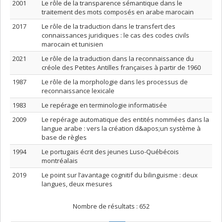
2001
Le rôle de la transparence sémantique dans le
traitement des mots composés en arabe marocain
2017
Le rôle de la traduction dans le transfert des
connaissances juridiques : le cas des codes civils
marocain et tunisien
2021
Le rôle de la traduction dans la reconnaissance du
créole des Petites Antilles françaises à partir de 1960
1987
Le rôle de la morphologie dans les processus de
reconnaissance lexicale
1983
Le repérage en terminologie informatisée
2009
Le repérage automatique des entités nommées dans la
langue arabe : vers la création d&apos;un système à
base de règles
1994
Le portugais écrit des jeunes Luso-Québécois
montréalais
2019
Le point sur l’avantage cognitif du bilinguisme : deux
langues, deux mesures
Nombre de résultats :
652