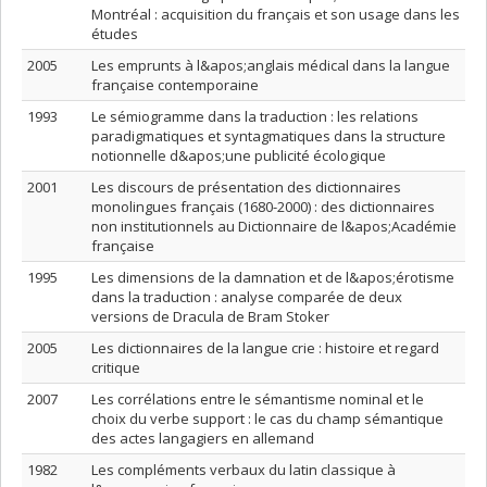
Montréal : acquisition du français et son usage dans les
études
2005
Les emprunts à l&apos;anglais médical dans la langue
française contemporaine
1993
Le sémiogramme dans la traduction : les relations
paradigmatiques et syntagmatiques dans la structure
notionnelle d&apos;une publicité écologique
2001
Les discours de présentation des dictionnaires
monolingues français (1680-2000) : des dictionnaires
non institutionnels au Dictionnaire de l&apos;Académie
française
1995
Les dimensions de la damnation et de l&apos;érotisme
dans la traduction : analyse comparée de deux
versions de Dracula de Bram Stoker
2005
Les dictionnaires de la langue crie : histoire et regard
critique
2007
Les corrélations entre le sémantisme nominal et le
choix du verbe support : le cas du champ sémantique
des actes langagiers en allemand
1982
Les compléments verbaux du latin classique à