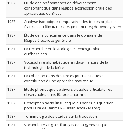
1987
Étude des phénomènes de dévoisement
consonantique dans l&apos;expression orale des
aphasiques de Broca
1987
Analyse isotopique comparative des textes anglais et
français du film INTERIORS (INTERIEURS) de Woody Allen
1987
Étude de la concurrence dans le domaine de
l&apos;électricité générale
1987
La recherche en lexicologie et lexicographie
québécoises
1987
Vocabulaire alphabétique anglais-français de la
technologie de la bière
1987
La cohésion dans des textes journalistiques :
contribution à une approche statistique
1987
Etude phonétique de divers troubles articulatoires
observables dans l&apos;anarthrie
1987
Description socio-linguistique du parler du quartier
populaire de Benmsik (Casablanca - Maroc)
1987
Terminologie des études sur la traduction
1987
Vocabulaire anglais-français de la gymnastique