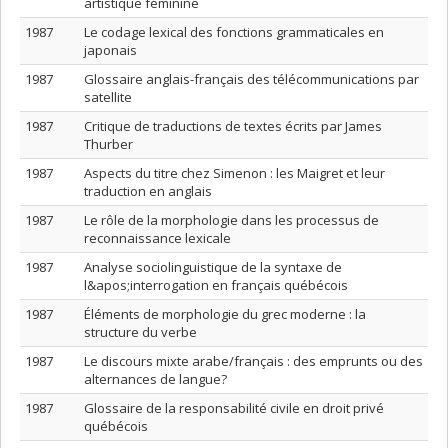
artistique féminine
1987
Le codage lexical des fonctions grammaticales en
japonais
1987
Glossaire anglais-français des télécommunications par
satellite
1987
Critique de traductions de textes écrits par James
Thurber
1987
Aspects du titre chez Simenon : les Maigret et leur
traduction en anglais
1987
Le rôle de la morphologie dans les processus de
reconnaissance lexicale
1987
Analyse sociolinguistique de la syntaxe de
l&apos;interrogation en français québécois
1987
Éléments de morphologie du grec moderne : la
structure du verbe
1987
Le discours mixte arabe/français : des emprunts ou des
alternances de langue?
1987
Glossaire de la responsabilité civile en droit privé
québécois