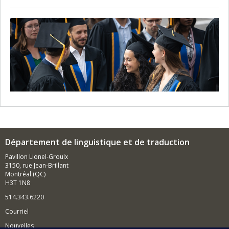
Département de linguistique et de traduction
Pavillon Lionel-Groulx
3150, rue Jean-Brillant
Montréal (QC)
H3T 1N8
514.343.6220
Courriel
Nouvelles