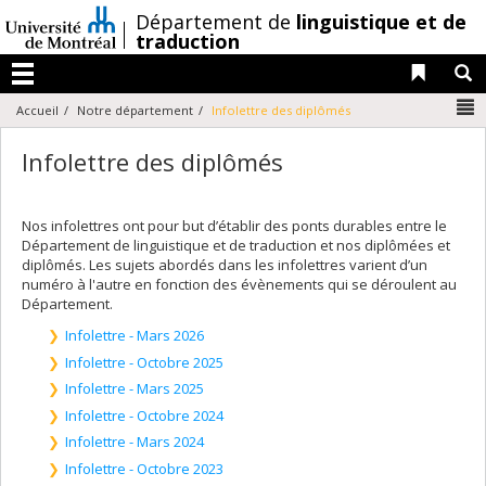
Passer
/
Département de
linguistique et de
au
traduction
contenu
Liens 
R
Menu
N
Accueil
Notre département
Infolettre des diplômés
Infolettre des diplômés
Nos infolettres ont pour but d’établir des ponts durables entre le
Département de linguistique et de traduction et nos diplômées et
diplômés. Les sujets abordés dans les infolettres varient d’un
numéro à l'autre en fonction des évènements qui se déroulent au
Département.
Infolettre - Mars 2026
Infolettre - Octobre 2025
Infolettre - Mars 2025
Infolettre - Octobre 2024
Infolettre - Mars 2024
Infolettre - Octobre 2023