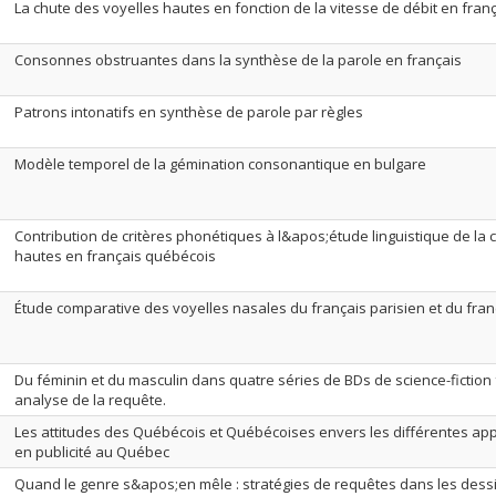
La chute des voyelles hautes en fonction de la vitesse de débit en fra
Consonnes obstruantes dans la synthèse de la parole en français
Patrons intonatifs en synthèse de parole par règles
Modèle temporel de la gémination consonantique en bulgare
Contribution de critères phonétiques à l&apos;étude linguistique de la 
hautes en français québécois
Étude comparative des voyelles nasales du français parisien et du fran
Du féminin et du masculin dans quatre séries de BDs de science-fiction 
analyse de la requête.
Les attitudes des Québécois et Québécoises envers les différentes app
en publicité au Québec
Quand le genre s&apos;en mêle : stratégies de requêtes dans les des