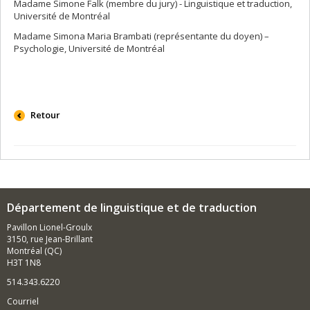
Madame Simone Falk (membre du jury) - Linguistique et traduction,
Université de Montréal
Madame Simona Maria Brambati (représentante du doyen) –
Psychologie, Université de Montréal
Retour
Département de linguistique et de traduction
Pavillon Lionel-Groulx
3150, rue Jean-Brillant
Montréal (QC)
H3T 1N8
514.343.6220
Courriel