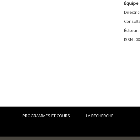
Équipe
Directric
Consulta
Éditeur 
ISSN : 0
PROGRAMMES ET COURS
LA RECHERCHE