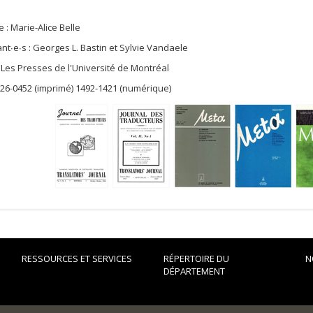
e : Marie-Alice Belle
nt∙e∙s : Georges L. Bastin et Sylvie Vandaele
: Les Presses de l'Université de Montréal
026-0452 (imprimé) 1492-1421 (numérique)
RESSOURCES ET SERVICES
RÉPERTOIRE DU
N
DÉPARTEMENT