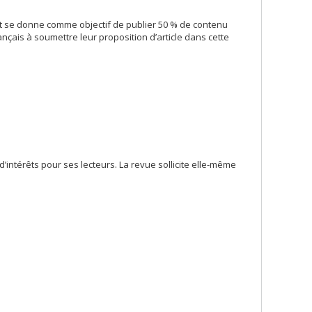
et se donne comme objectif de publier 50 % de contenu
nçais à soumettre leur proposition d’article dans cette
intérêts pour ses lecteurs. La revue sollicite elle-même