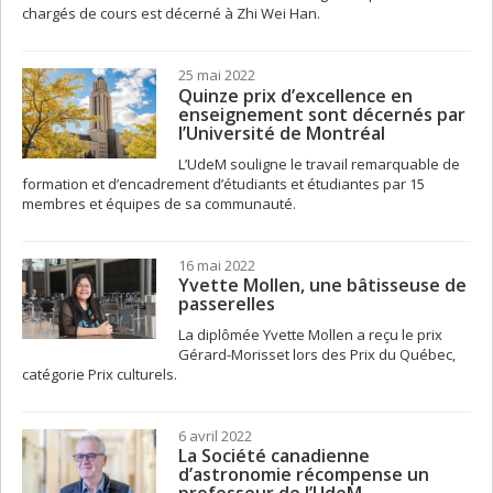
chargés de cours est décerné à Zhi Wei Han.
25 mai 2022
Quinze prix d’excellence en
enseignement sont décernés par
l’Université de Montréal
L’UdeM souligne le travail remarquable de
formation et d’encadrement d’étudiants et étudiantes par 15
membres et équipes de sa communauté.
16 mai 2022
Yvette Mollen, une bâtisseuse de
passerelles
La diplômée Yvette Mollen a reçu le prix
Gérard-Morisset lors des Prix du Québec,
catégorie Prix culturels.
6 avril 2022
La Société canadienne
d’astronomie récompense un