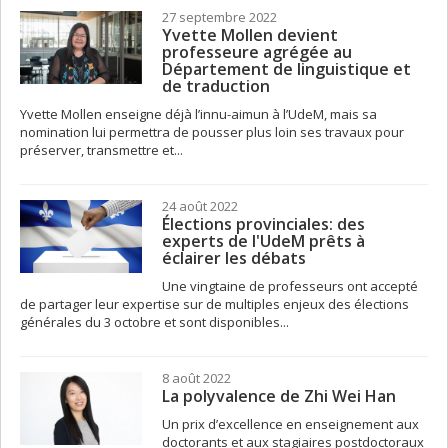
27 septembre 2022
Yvette Mollen devient
professeure agrégée au
Département de linguistique et
de traduction
Yvette Mollen enseigne déjà l’innu-aimun à l’UdeM, mais sa
nomination lui permettra de pousser plus loin ses travaux pour
préserver, transmettre et...
24 août 2022
Élections provinciales: des
experts de l'UdeM prêts à
éclairer les débats
Une vingtaine de professeurs ont accepté
de partager leur expertise sur de multiples enjeux des élections
générales du 3 octobre et sont disponibles...
8 août 2022
La polyvalence de Zhi Wei Han
Un prix d’excellence en enseignement aux
doctorants et aux stagiaires postdoctoraux