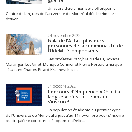
guerre
Un cours d’ukrainien sera offert par le
Centre de langues de l’Université de Montréal dès le trimestre
d’hiver.
24 novembre 2022
Gala de l’Acfas: plusieurs
personnes de la communauté de
l’UdeM récompensées
Les professeurs Sylvie Nadeau, Roxane
Maranger, Luc Vinet, Monique Cormier et Pierre Noreau ainsi que
l’étudiant Charles Picard-Krashevski se...
31 octobre 2022
Concours d’éloquence «Délie ta
langue!»: c’est le temps de
s’inscrire!
La population étudiante du premier cycle
de l’Université de Montréal a jusqu’au 14 novembre pour s’inscrire
au cinquième concours d’éloquence «Délie...