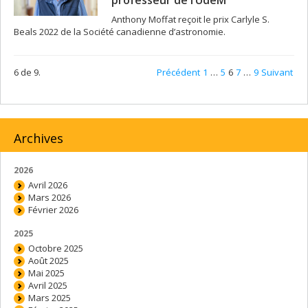
professeur de l’UdeM
Anthony Moffat reçoit le prix Carlyle S.
Beals 2022 de la Société canadienne d’astronomie.
6 de 9.
Précédent
1
…
5
6
7
…
9
Suivant
Archives
2026
Avril 2026
Mars 2026
Février 2026
2025
Octobre 2025
Août 2025
Mai 2025
Avril 2025
Mars 2025