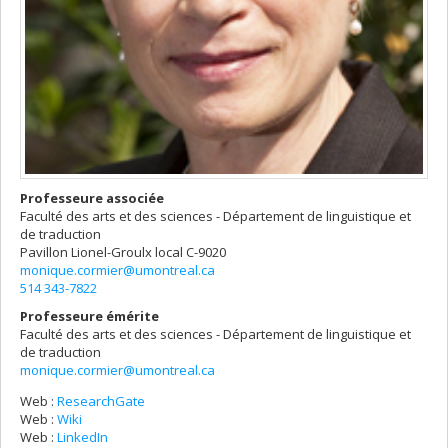
Professeure associée
Faculté des arts et des sciences - Département de linguistique et
de traduction
Pavillon Lionel-Groulx
local C-9020
monique.cormier@umontreal.ca
514 343-7822
Professeure émérite
Faculté des arts et des sciences - Département de linguistique et
de traduction
monique.cormier@umontreal.ca
Web :
ResearchGate
Web :
Wiki
Web :
LinkedIn