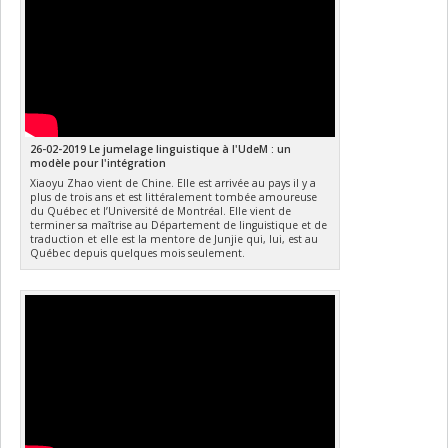
26-02-2019 Le jumelage linguistique à l'UdeM : un
modèle pour l'intégration
Xiaoyu Zhao vient de Chine. Elle est arrivée au pays il y a
plus de trois ans et est littéralement tombée amoureuse
du Québec et l’Université de Montréal. Elle vient de
terminer sa maîtrise au Département de linguistique et de
traduction et elle est la mentore de Junjie qui, lui, est au
Québec depuis quelques mois seulement.