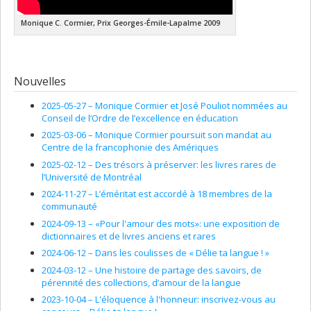
Monique C. Cormier, Prix Georges-Émile-Lapalme 2009
Nouvelles
2025-05-27 –
Monique Cormier et José Pouliot nommées au
Conseil de l’Ordre de l’excellence en éducation
2025-03-06 –
Monique Cormier poursuit son mandat au
Centre de la francophonie des Amériques
2025-02-12 –
Des trésors à préserver: les livres rares de
l’Université de Montréal
2024-11-27 –
L’éméritat est accordé à 18 membres de la
communauté
2024-09-13 –
«Pour l'amour des mots»: une exposition de
dictionnaires et de livres anciens et rares
2024-06-12 –
Dans les coulisses de « Délie ta langue ! »
2024-03-12 –
Une histoire de partage des savoirs, de
pérennité des collections, d’amour de la langue
2023-10-04 –
L'éloquence à l'honneur: inscrivez-vous au