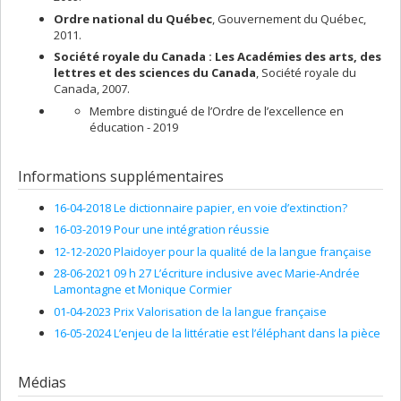
Ordre national du Québec
, Gouvernement du Québec,
2011.
Société royale du Canada : Les Académies des arts, des
lettres et des sciences du Canada
, Société royale du
Canada, 2007.
Membre distingué de l’Ordre de l’excellence en
éducation - 2019
Informations supplémentaires
16-04-2018 Le dictionnaire papier, en voie d’extinction?
16-03-2019 Pour une intégration réussie
12-12-2020 Plaidoyer pour la qualité de la langue française
28-06-2021 09 h 27 L’écriture inclusive avec Marie-Andrée
Lamontagne et Monique Cormier
01-04-2023 Prix Valorisation de la langue française
16-05-2024 L’enjeu de la littératie est l’éléphant dans la pièce
Médias