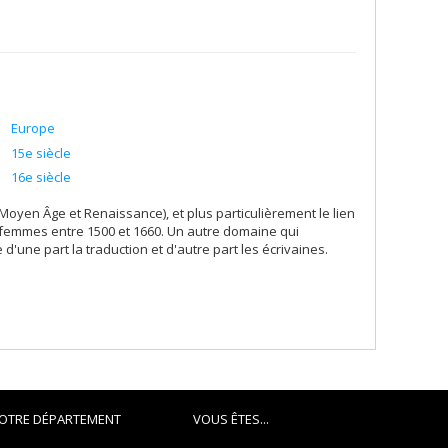
Europe
15e siècle
16e siècle
(Moyen Âge et Renaissance), et plus particulièrement le lien
les femmes entre 1500 et 1660. Un autre domaine qui
d'une part la traduction et d'autre part les écrivaines.
OTRE DÉPARTEMENT
VOUS ÊTES...