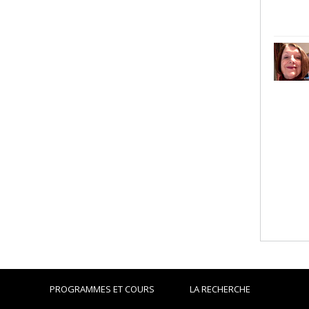
PROGRAMMES ET COURS
LA RECHERCHE