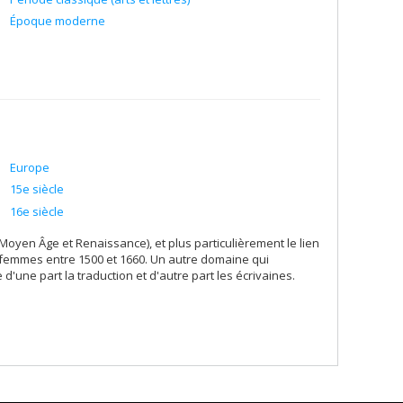
Époque moderne
Europe
15e siècle
16e siècle
(Moyen Âge et Renaissance), et plus particulièrement le lien
les femmes entre 1500 et 1660. Un autre domaine qui
d'une part la traduction et d'autre part les écrivaines.