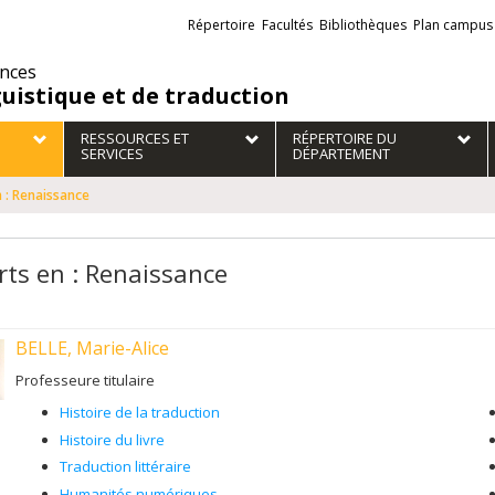
Liens
Répertoire
Facultés
Bibliothèques
Plan campus
externes
ences
guistique et de traduction
RESSOURCES ET
RÉPERTOIRE DU
SERVICES
DÉPARTEMENT
 : Renaissance
rts en : Renaissance
BELLE, Marie-Alice
Professeure titulaire
Histoire de la traduction
Histoire du livre
Traduction littéraire
Humanités numériques