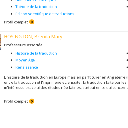
Théorie de la traduction
Édition scientifique de traductions
Profil complet
HOSINGTON, Brenda Mary
Professeure associée
Histoire de la traduction
Moyen Âge
Renaissance
L'histoire de la traduction en Europe mais en parfticulier en Angleterre 
entre la traduction et l'imprimerie et, ensuite, la traduction faite par 
m'intéresse est celui des études néo-latines, surtout en ce qui concerne 
Profil complet