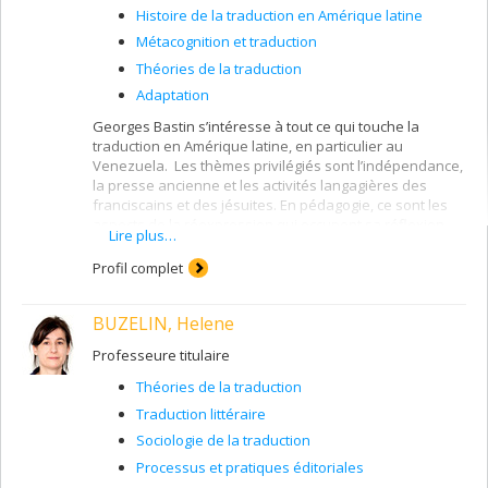
Histoire de la traduction en Amérique latine
Métacognition et traduction
Théories de la traduction
Adaptation
Georges Bastin s’intéresse à tout ce qui touche la
traduction en Amérique latine, en particulier au
Venezuela. Les thèmes privilégiés sont l’indépendance,
la presse ancienne et les activités langagières des
franciscains et des jésuites. En pédagogie, ce sont les
aspects de la réexpression qui occupent sa réflexion,
Lire plus…
soit la traduction en tant qu’activité onomasiologique. Il
travaille notamment sur les techniques de rédaction et
Profil complet
d’autorévision. En théorie, Georges L. Bastin s’intéresse
plus particulièrement aux interventions délibérées du
BUZELIN, Helene
traducteur, comme l’adaptation et l’appropriation.
Professeure titulaire
Théories de la traduction
Traduction littéraire
Sociologie de la traduction
Processus et pratiques éditoriales