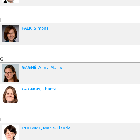
F
FALK
Simone
G
GAGNÉ
Anne-Marie
GAGNON
Chantal
L
L'HOMME
Marie-Claude