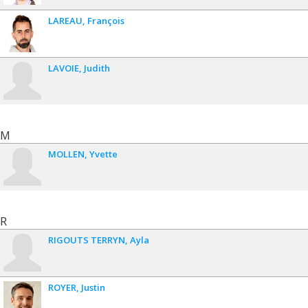
LAREAU
François
LAVOIE
Judith
M
MOLLEN
Yvette
R
RIGOUTS TERRYN
Ayla
ROYER
Justin