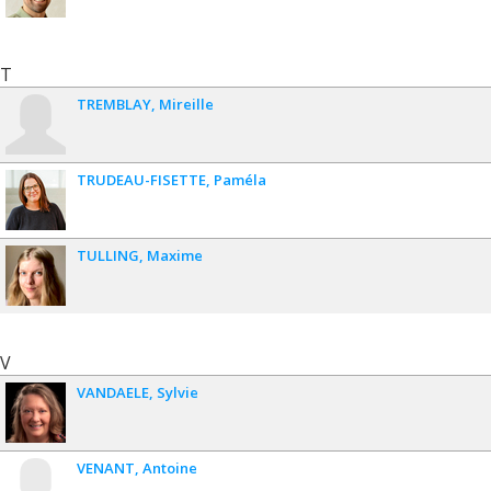
T
TREMBLAY
Mireille
TRUDEAU-FISETTE
Paméla
TULLING
Maxime
V
VANDAELE
Sylvie
VENANT
Antoine