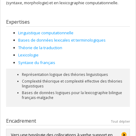
(syntaxe, morphologie) et en lexicographie computationnelle.
Expertises
Linguistique computationnelle
Bases de données lexicales et terminologiques
Théorie de la traduction
Lexicologie
Syntaxe du français
Représentation logique des théories linguistiques
Complexité théorique et complexité effective des théories
linguistiques
Bases de données logiques pour la lexicographie bilingue
français-malgache
Encadrement
Tout déplier
Vers une typologie des collocations à verbe support en