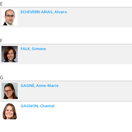
E
ECHEVERRI ARIAS
Alvaro
F
FALK
Simone
G
GAGNÉ
Anne-Marie
GAGNON
Chantal