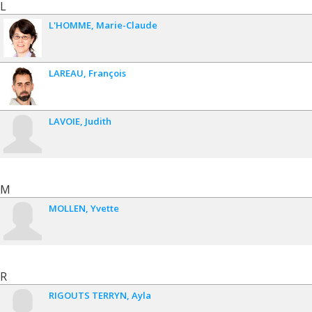
L
L'HOMME
Marie-Claude
LAREAU
François
LAVOIE
Judith
M
MOLLEN
Yvette
R
RIGOUTS TERRYN
Ayla