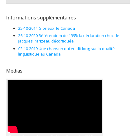
Informations supplémentaires
25-10-2014 Glorieux, le Canada
26-10-2020 Référendum de 1995: la déclaration choc de
Jacques Parizeau décortiquée
02-10-2019 Une chanson qui en dit long sur la dualité
linguistique au Canada
Médias