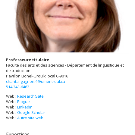
Professeure titulaire
Faculté des arts et des sciences - Département de linguistique et
de traduction
Pavillon Lionel-Groulx
local C-9016
chantal.gagnon.4@umontreal.ca
514 343-6462
Web :
ResearchGate
Web :
Blogue
Web :
LinkedIn
Web :
Google Scholar
Web :
Autre site web
Expertises