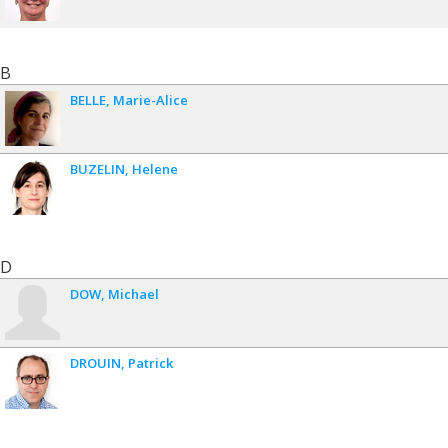
B
BELLE
Marie-Alice
BUZELIN
Helene
D
DOW
Michael
DROUIN
Patrick