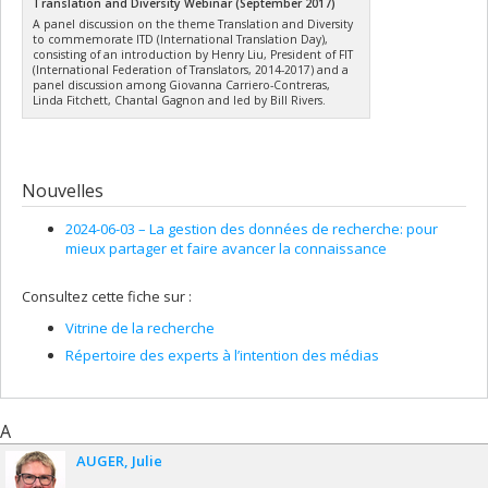
Translation and Diversity Webinar (September 2017)
A panel discussion on the theme Translation and Diversity
to commemorate ITD (International Translation Day),
consisting of an introduction by Henry Liu, President of FIT
(International Federation of Translators, 2014-2017) and a
panel discussion among Giovanna Carriero-Contreras,
Linda Fitchett, Chantal Gagnon and led by Bill Rivers.
Nouvelles
2024-06-03 –
La gestion des données de recherche: pour
mieux partager et faire avancer la connaissance
Consultez cette fiche sur :
Vitrine de la recherche
Répertoire des experts à l’intention des médias
A
AUGER
Julie