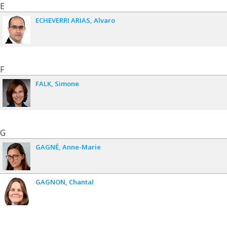
E
ECHEVERRI ARIAS
Alvaro
F
FALK
Simone
G
GAGNÉ
Anne-Marie
GAGNON
Chantal