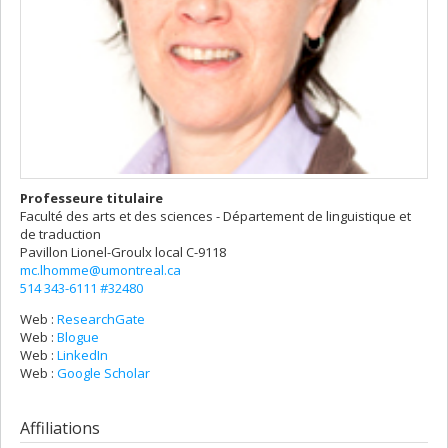
Professeure titulaire
Faculté des arts et des sciences - Département de linguistique et
de traduction
Pavillon Lionel-Groulx
local C-9118
mc.lhomme@umontreal.ca
514 343-6111 #32480
Web :
ResearchGate
Web :
Blogue
Web :
LinkedIn
Web :
Google Scholar
Affiliations