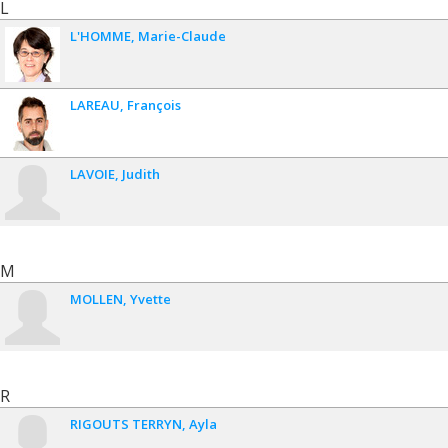
L
L'HOMME
Marie-Claude
LAREAU
François
LAVOIE
Judith
M
MOLLEN
Yvette
R
RIGOUTS TERRYN
Ayla