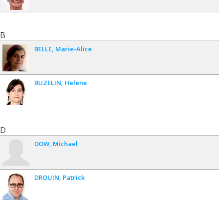
B
BELLE
Marie-Alice
BUZELIN
Helene
D
DOW
Michael
DROUIN
Patrick