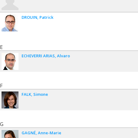
DROUIN
Patrick
E
ECHEVERRI ARIAS
Alvaro
F
FALK
Simone
G
GAGNÉ
Anne-Marie