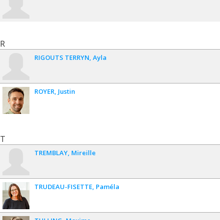
R
RIGOUTS TERRYN
Ayla
ROYER
Justin
T
TREMBLAY
Mireille
TRUDEAU-FISETTE
Paméla