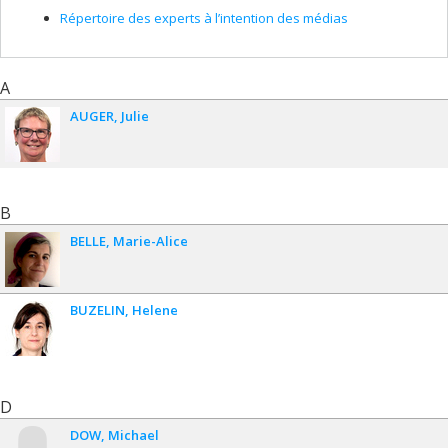
Répertoire des experts à l’intention des médias
A
AUGER
Julie
B
BELLE
Marie-Alice
BUZELIN
Helene
D
DOW
Michael