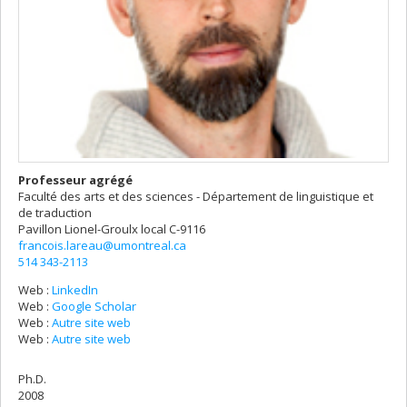
Professeur agrégé
Faculté des arts et des sciences - Département de linguistique et
de traduction
Pavillon Lionel-Groulx
local C-9116
francois.lareau@umontreal.ca
514 343-2113
Web :
LinkedIn
Web :
Google Scholar
Web :
Autre site web
Web :
Autre site web
Ph.D.
2008