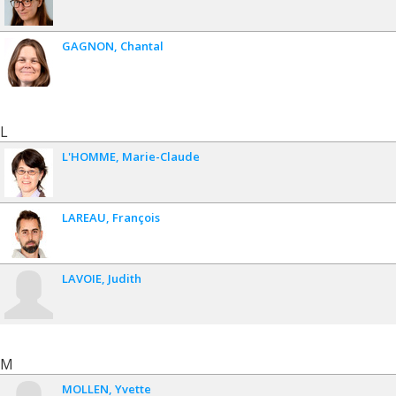
GAGNON
Chantal
L
L'HOMME
Marie-Claude
LAREAU
François
LAVOIE
Judith
M
MOLLEN
Yvette