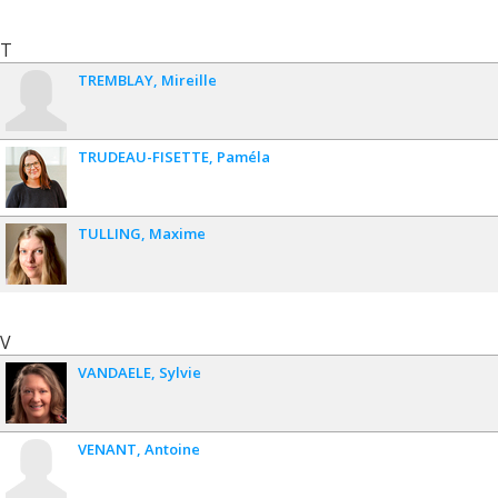
T
TREMBLAY
Mireille
TRUDEAU-FISETTE
Paméla
TULLING
Maxime
V
VANDAELE
Sylvie
VENANT
Antoine