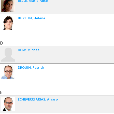
BELLE
Marie-Alice
BUZELIN
Helene
D
DOW
Michael
DROUIN
Patrick
E
ECHEVERRI ARIAS
Alvaro