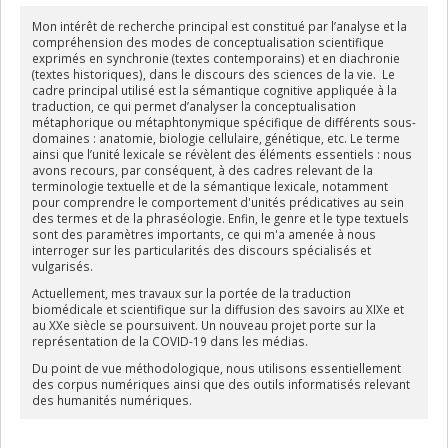
Mon intérêt de recherche principal est constitué par l’analyse et la
compréhension des modes de conceptualisation scientifique
exprimés en synchronie (textes contemporains) et en diachronie
(textes historiques), dans le discours des sciences de la vie. Le
cadre principal utilisé est la sémantique cognitive appliquée à la
traduction, ce qui permet d’analyser la conceptualisation
métaphorique ou métaphtonymique spécifique de différents sous-
domaines : anatomie, biologie cellulaire, génétique, etc. Le terme
ainsi que l’unité lexicale se révèlent des éléments essentiels : nous
avons recours, par conséquent, à des cadres relevant de la
terminologie textuelle et de la sémantique lexicale, notamment
pour comprendre le comportement d'unités prédicatives au sein
des termes et de la phraséologie. Enfin, le genre et le type textuels
sont des paramètres importants, ce qui m'a amenée à nous
interroger sur les particularités des discours spécialisés et
vulgarisés.
Actuellement, mes travaux sur la portée de la traduction
biomédicale et scientifique sur la diffusion des savoirs au XIXe et
au XXe siècle se poursuivent. Un nouveau projet porte sur la
représentation de la COVID-19 dans les médias.
Du point de vue méthodologique, nous utilisons essentiellement
des corpus numériques ainsi que des outils informatisés relevant
des humanités numériques.