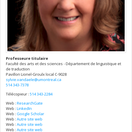
Professeure titulaire
Faculté des arts et des sciences - Département de linguistique et
de traduction
Pavillon Lionel-Groulx
local C-9028
sylvie.vandaele@umontreal.ca
514 343-7378
Télécopieur :
514 343-2284
Web :
ResearchGate
Web :
LinkedIn
Web :
Google Scholar
Web :
Autre site web
Web :
Autre site web
Web :
Autre site web