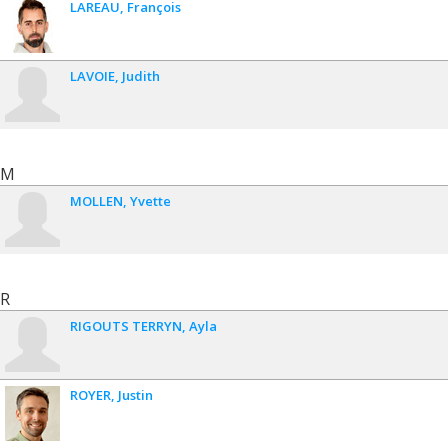
LAREAU
François
LAVOIE
Judith
M
MOLLEN
Yvette
R
RIGOUTS TERRYN
Ayla
ROYER
Justin