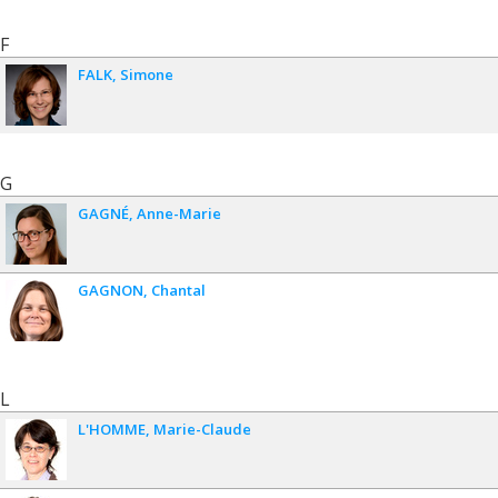
F
FALK
Simone
G
GAGNÉ
Anne-Marie
GAGNON
Chantal
L
L'HOMME
Marie-Claude