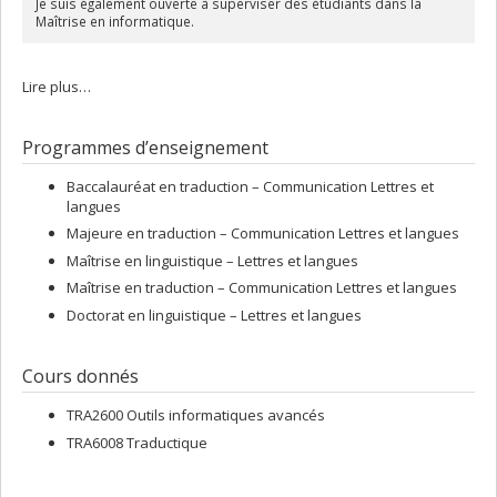
Je suis également ouverte à superviser des étudiants dans la
Maîtrise en informatique.
Lire plus…
Programmes d’enseignement
Baccalauréat en traduction – Communication Lettres et
langues
Majeure en traduction – Communication Lettres et langues
Maîtrise en linguistique – Lettres et langues
Maîtrise en traduction – Communication Lettres et langues
Doctorat en linguistique – Lettres et langues
Cours donnés
TRA2600 Outils informatiques avancés
TRA6008 Traductique