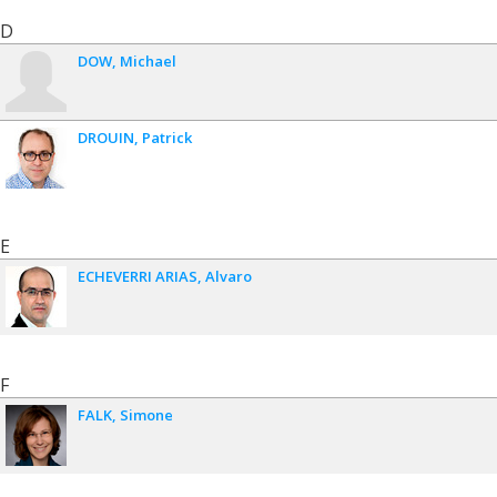
D
DOW
Michael
DROUIN
Patrick
E
ECHEVERRI ARIAS
Alvaro
F
FALK
Simone