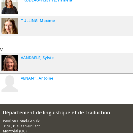
TRUDEAU-FISETTE
Paméla
TULLING
Maxime
V
VANDAELE
Sylvie
VENANT
Antoine
Département de linguistique et de traduction
Pavillon Lionel-Groulx
3150, rue Jean-Brillant
Montréal (QC)