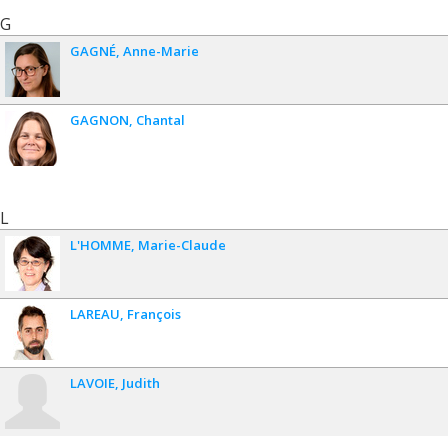
G
GAGNÉ
Anne-Marie
GAGNON
Chantal
L
L'HOMME
Marie-Claude
LAREAU
François
LAVOIE
Judith