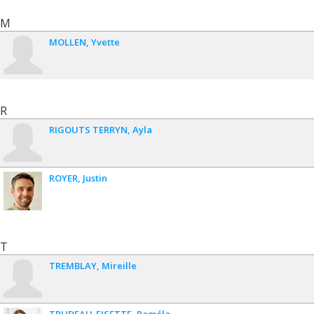
M
MOLLEN
Yvette
R
RIGOUTS TERRYN
Ayla
ROYER
Justin
T
TREMBLAY
Mireille